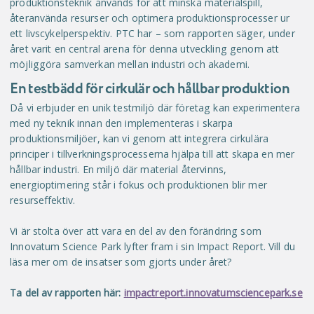
produktionsteknik används för att minska materialspill,
återanvända resurser och optimera produktionsprocesser ur
ett livscykelperspektiv. PTC har – som rapporten säger, under
året varit en central arena för denna utveckling genom att
möjliggöra samverkan mellan industri och akademi.
En testbädd för cirkulär och hållbar produktion
Då vi erbjuder en unik testmiljö där företag kan experimentera
med ny teknik innan den implementeras i skarpa
produktionsmiljöer, kan vi genom att integrera cirkulära
principer i tillverkningsprocesserna hjälpa till att skapa en mer
hållbar industri. En miljö där material återvinns,
energioptimering står i fokus och produktionen blir mer
resurseffektiv.
Vi är stolta över att vara en del av den förändring som
Innovatum Science Park lyfter fram i sin Impact Report. Vill du
läsa mer om de insatser som gjorts under året?
Ta del av rapporten här:
impactreport.innovatumsciencepark.se