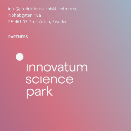
info@produktionsteknisktcentrum.se
Nohabgatan 18a
SE-461 53 Trollhättan, Sweden
PARTNERS