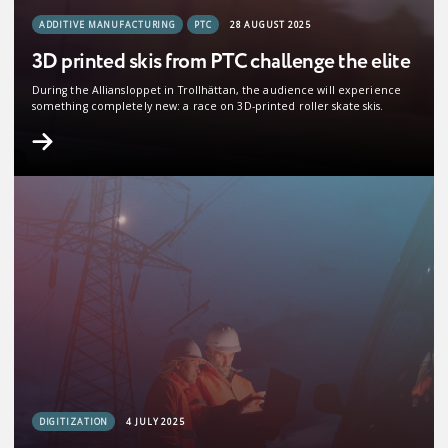
ADDITIVE MANUFACTURING
PTC
28 AUGUST 2025
3D printed skis from PTC challenge the elite
During the Alliansloppet in Trollhättan, the audience will experience
something completely new: a race on 3D-printed roller skate skis.
DIGITIZATION
4 JULY 2025