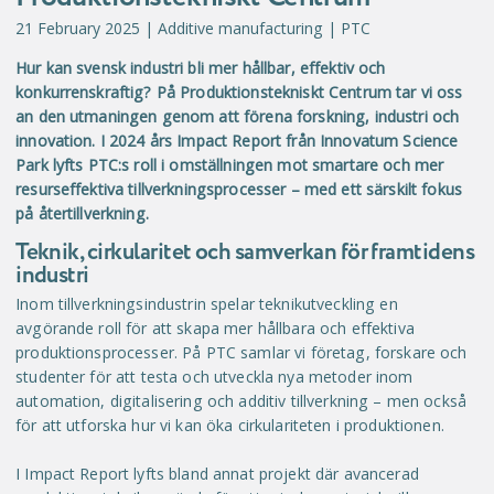
21 February 2025
| Additive manufacturing | PTC
Hur kan svensk industri bli mer hållbar, effektiv och
konkurrenskraftig? På Produktionstekniskt Centrum tar vi oss
an den utmaningen genom att förena forskning, industri och
innovation. I 2024 års Impact Report från Innovatum Science
Park lyfts PTC:s roll i omställningen mot smartare och mer
resurseffektiva tillverkningsprocesser – med ett särskilt fokus
på återtillverkning.
Teknik, cirkularitet och samverkan för framtidens
industri
Inom tillverkningsindustrin spelar teknikutveckling en
avgörande roll för att skapa mer hållbara och effektiva
produktionsprocesser. På PTC samlar vi företag, forskare och
studenter för att testa och utveckla nya metoder inom
automation, digitalisering och additiv tillverkning – men också
för att utforska hur vi kan öka cirkulariteten i produktionen.
I Impact Report lyfts bland annat projekt där avancerad